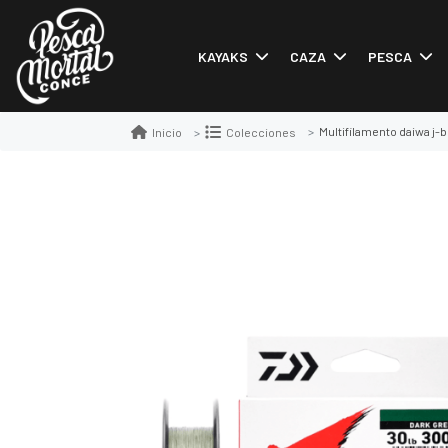
KAYAKS
CAZA
PESCA
Multifilamento daiwa j
Inicio
Colecciones