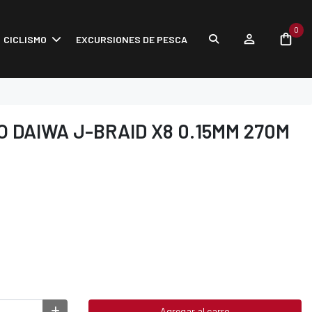
0
CICLISMO
EXCURSIONES DE PESCA
 DAIWA J-BRAID X8 0.15MM 270M
Agregar al carro