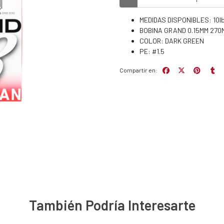
MEDIDAS DISPONIBLES: 10lb
BOBINA GRAND 0.15MM 270
COLOR: DARK GREEN
PE: #1.5
Compartir en:
También Podría Interesarte