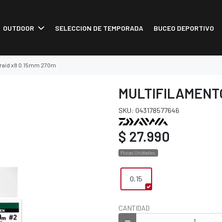
OUTDOOR
SELECCION DE TEMPORADA
BUCEO DEPORTIVO
-braid x8 0.15mm 270m
MULTIFILAMENTO
SKU: 043178577646
$ 27.990
Pocas Unidades.
0,15
CANTIDAD