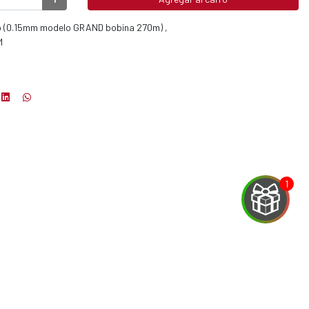
 (0.15mm modelo GRAND bobina 270m) ,
M