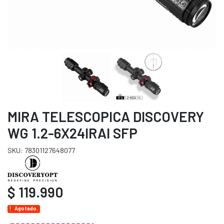
MIRA TELESCOPICA DISCOVERY
WG 1.2-6X24IRAI SFP
SKU: 78301127648077
$ 119.990
Agotado.