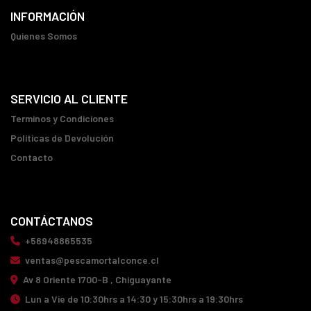
INFORMACIÓN
Quienes Somos
SERVICIO AL CLIENTE
Terminos y Condiciones
Políticas de Devolución
Contacto
CONTÁCTANOS
+56948865535
ventas@pescamortalconce.cl
Av 8 Oriente 1700-B , Chiguayante
Lun a Vie de 10:30hrs a 14:30 y 15:30hrs a 19:30hrs