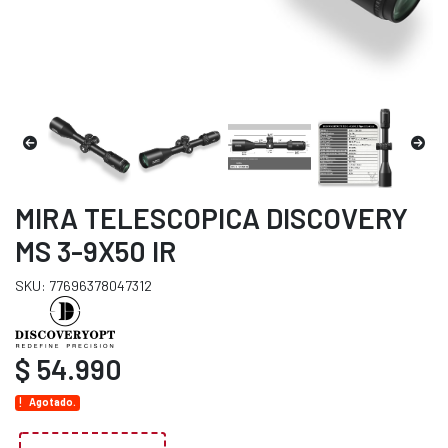
MIRA TELESCOPICA DISCOVERY
MS 3-9X50 IR
SKU: 77696378047312
$ 54.990
Agotado.