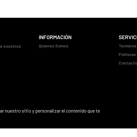
INFORMACIÓN
SERVIC
Quienes Somos
Terminos
ue nosotros
Políticas
Contact
r nuestro sitio y personalizar el contenido que te