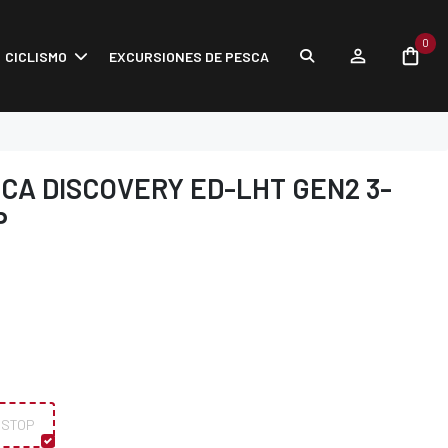
0
CICLISMO
EXCURSIONES DE PESCA
CA DISCOVERY ED-LHT GEN2 3-
P
 STOP