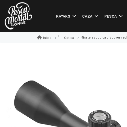
KAYAKS
CAZA
PESCA
Mira telescopica discovery ed-lh
Inicio
Optica