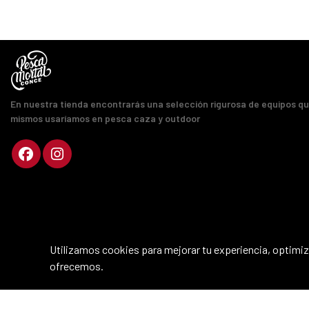
En nuestra tienda encontrarás una selección rigurosa de equipos q
mismos usaríamos en pesca caza y outdoor
Utilizamos cookies para mejorar tu experiencia, optimiza
ofrecemos.