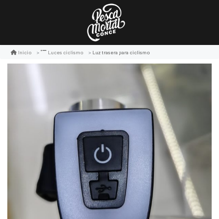
Luz trasera para ciclismo
Inicio
Luces ciclismo