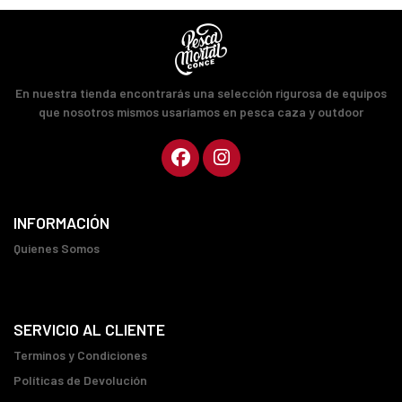
En nuestra tienda encontrarás una selección rigurosa de equipos
que nosotros mismos usaríamos en pesca caza y outdoor
INFORMACIÓN
Quienes Somos
SERVICIO AL CLIENTE
Terminos y Condiciones
Políticas de Devolución