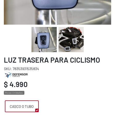
LUZ TRASERA PARA CICLISMO
SKU: 78353931535834
$ 4.990
Pocas Unidades.
CASCO O TUBO