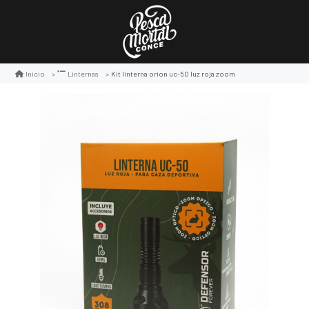
Kit linterna orion uc-50 luz roja zoom
Inicio
Linternas