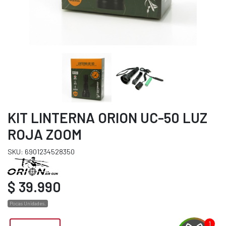
KIT LINTERNA ORION UC-50 LUZ
ROJA ZOOM
SKU: 6901234528350
$ 39.990
Pocas Unidades.