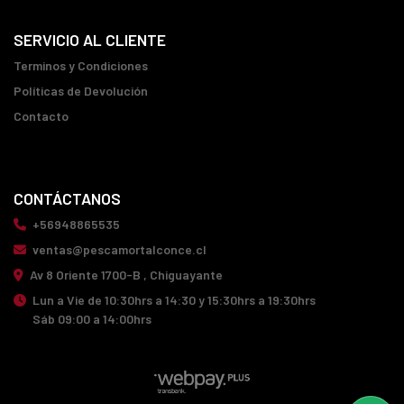
SERVICIO AL CLIENTE
Terminos y Condiciones
Políticas de Devolución
Contacto
CONTÁCTANOS
+56948865535
ventas@pescamortalconce.cl
Av 8 Oriente 1700-B , Chiguayante
Lun a Vie de 10:30hrs a 14:30 y 15:30hrs a 19:30hrs
Sáb 09:00 a 14:00hrs