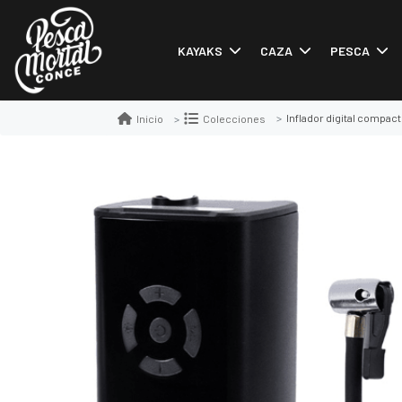
KAYAKS
CAZA
PESCA
Inflador digital compac
Inicio
Colecciones