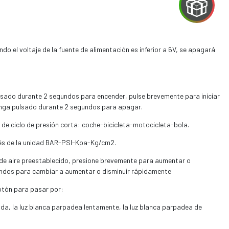
ndo el voltaje de la fuente de alimentación es inferior a 6V, se apagará
sado durante 2 segundos para encender, pulse brevemente para iniciar
nga pulsado durante 2 segundos para apagar.
 de ciclo de presión corta: coche-bicicleta-motocicleta-bola.
vés de la unidad BAR-PSI-Kpa-Kg/cm2.
n de aire preestablecido, presione brevemente para aumentar o
undos para cambiar a aumentar o disminuir rápidamente
otón para pasar por:
ida, la luz blanca parpadea lentamente, la luz blanca parpadea de