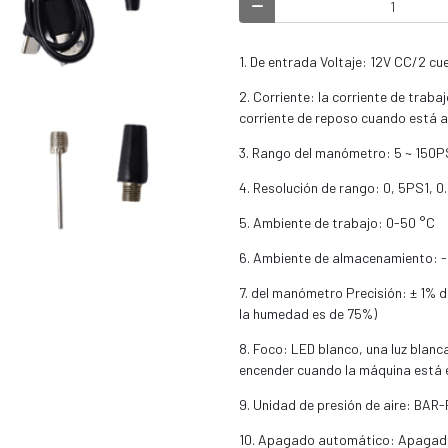
1. De entrada Voltaje: 12V CC/2 cu
2. Corriente: la corriente de trab
corriente de reposo cuando está 
3. Rango del manómetro: 5 ~ 150PS
4. Resolución de rango: 0, 5PS1, 
5. Ambiente de trabajo: 0-50 °C
6. Ambiente de almacenamiento: 
7. del manómetro Precisión: ± 1% 
la humedad es de 75%)
8. Foco: LED blanco, una luz blanc
encender cuando la máquina está 
9. Unidad de presión de aire: BA
10. Apagado automático: Apagado a