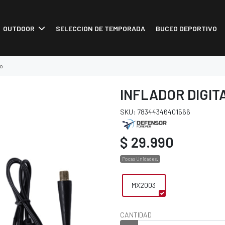
OUTDOOR
SELECCION DE TEMPORADA
BUCEO DEPORTIVO
to
INFLADOR DIGI
SKU: 78344346401566
$ 29.990
Pocas Unidades.
MX2003
CANTIDAD