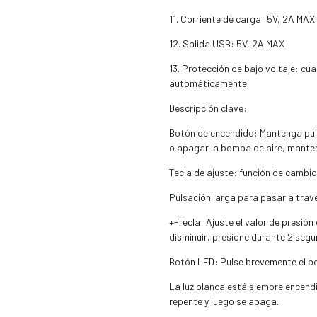
11. Corriente de carga: 5V, 2A MAX
12. Salida USB: 5V, 2A MAX
13. Protección de bajo voltaje: cua
automáticamente.
Descripción clave:
Botón de encendido: Mantenga pul
o apagar la bomba de aire, mante
Tecla de ajuste: función de cambio
Pulsación larga para pasar a tra
+-Tecla: Ajuste el valor de presió
disminuir, presione durante 2 seg
Botón LED: Pulse brevemente el b
La luz blanca está siempre encend
repente y luego se apaga.