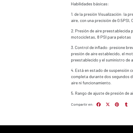
Habilidades básicas:
1. de la presión Visualización: la 
aire, con una precisión de 0.5PSI
2. Presión de aire preestablecida 
motocicletas, 8 PSI para pelotas
3. Control de inflado: presione brev
presión de aire establecido, el mot
preestablecido y el suministro de a
4. Está en estado de suspensión cu
completa durante dos segundos des
aire ni funcionamiento.
5. Rango de ajuste de presión de a
Compartir en: