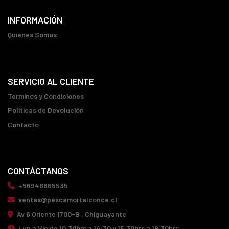
INFORMACIÓN
Quienes Somos
SERVICIO AL CLIENTE
Terminos y Condiciones
Políticas de Devolución
Contacto
CONTÁCTANOS
+56948865535
ventas@pescamortalconce.cl
Av 8 Oriente 1700-B , Chiguayante
Lun a Vie de 10:30hrs a 14:30 y 15:30hrs a 19:30hrs