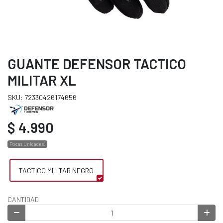
GUANTE DEFENSOR TACTICO
MILITAR XL
SKU: 72330426174656
$ 4.990
Pocas Unidades.
TACTICO MILITAR NEGRO
CANTIDAD