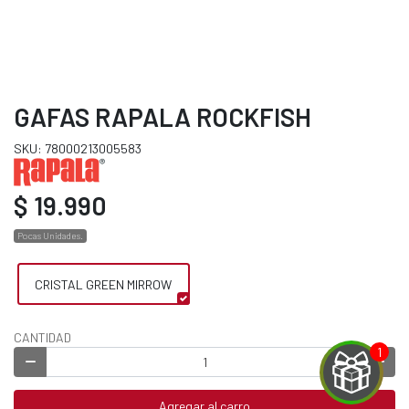
GAFAS RAPALA ROCKFISH
SKU: 78000213005583
$ 19.990
Pocas Unidades.
CRISTAL GREEN MIRROW
CANTIDAD
Agregar al carro