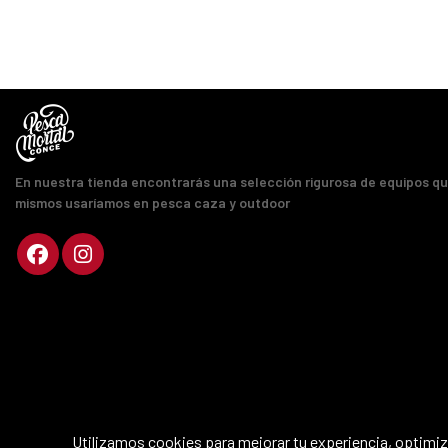
En nuestra tienda encontrarás una selección rigurosa de equipos q
mismos usaríamos en pesca caza y outdoor
Utilizamos cookies para mejorar tu experiencia, optimiza