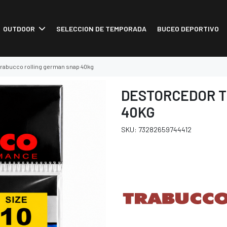
OUTDOOR
SELECCION DE TEMPORADA
BUCEO DEPORTIVO
rabucco rolling german snap 40kg
DESTORCEDOR T
40KG
SKU: 73282659744412