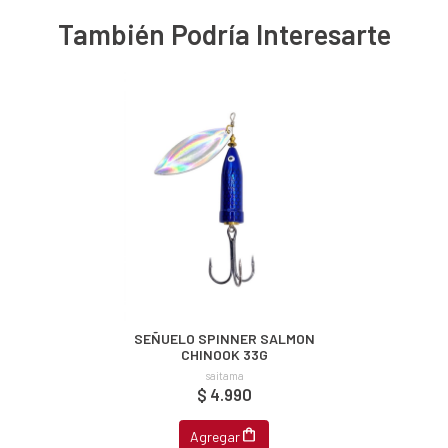
También Podría Interesarte
SEÑUELO SPINNER SALMON
CHINOOK 33G
saitama
$ 4.990
Agregar