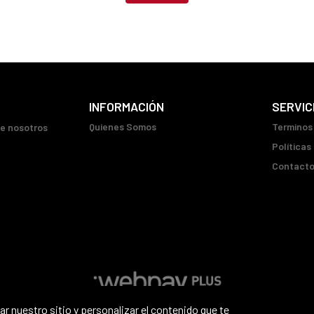
INFORMACIÓN
SERVIC
Quienes Somos
Terminos
ue nosotros
Políticas
Contact
r nuestro sitio y personalizar el contenido que te