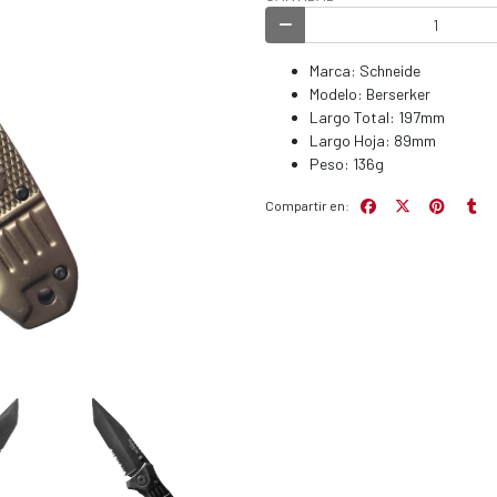
Marca: Schneide
Modelo: Berserker
Largo Total: 197mm
Largo Hoja: 89mm
Peso: 136g
Compartir en: