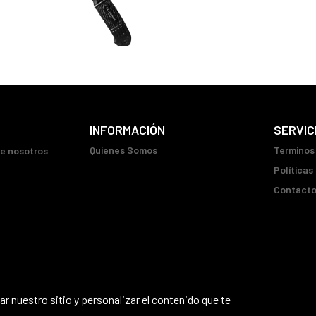
INFORMACIÓN
SERVIC
Quienes Somos
Terminos
ue nosotros
Políticas
Contact
r nuestro sitio y personalizar el contenido que te