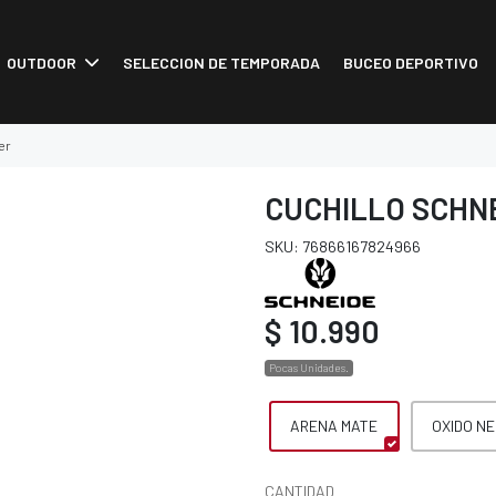
OUTDOOR
SELECCION DE TEMPORADA
BUCEO DEPORTIVO
er
CUCHILLO SCHN
SKU: 76866167824966
$ 10.990
Pocas Unidades.
ARENA MATE
OXIDO N
CANTIDAD