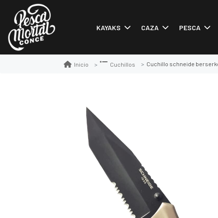
KAYAKS
CAZA
PESCA
Cuchillo schneide berserk
Inicio
Cuchillos