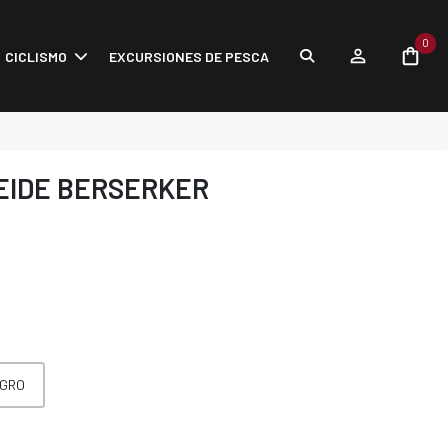
0
CICLISMO
EXCURSIONES DE PESCA
EIDE BERSERKER
EGRO