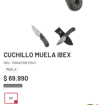
CUCHILLO MUELA IBEX
SKU: 74846210672541
MUELA
$ 69.990
Pocas Unidades.
8M