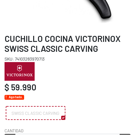
CUCHILLO COCINA VICTORINOX
SWISS CLASSIC CARVING
SKU: 74103283970713
$ 59.990
Agotado.
SWISS CLASSIC CARVING
CANTIDAD