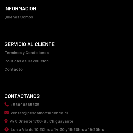
INFORMACIÓN
Quienes Somos
SERVICIO AL CLIENTE
Terminos y Condiciones
Políticas de Devolución
Contacto
CONTÁCTANOS
+56948865535
ventas@pescamortalconce.cl
Av 8 Oriente 1700-B , Chiguayante
Lun a Vie de 10:30hrs a 14:30 y 15:30hrs a 19:30hrs