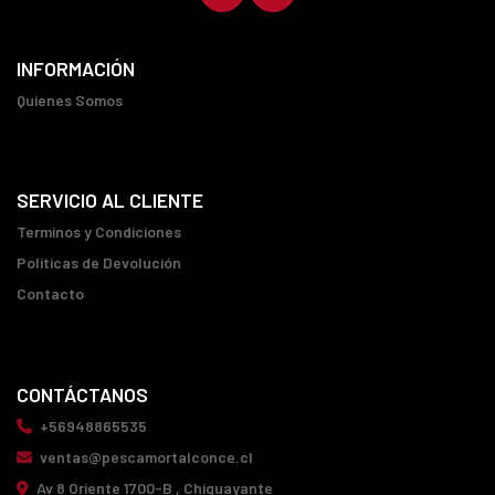
INFORMACIÓN
Quienes Somos
SERVICIO AL CLIENTE
Terminos y Condiciones
Políticas de Devolución
Contacto
CONTÁCTANOS
+56948865535
ventas@pescamortalconce.cl
Av 8 Oriente 1700-B , Chiguayante