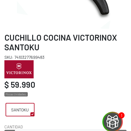
CUCHILLO COCINA VICTORINOX
SANTOKU
SKU: 74103277699483
$ 59.990
Pocas Unidades.
SANTOKU
CANTIDAD