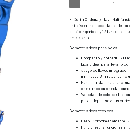
El Corta Cadena y Llave Multifunc
satisfacer las necesidades de los c
diseño ingenioso y 12 funciones in
de ciclismo.
Características principales:
Compacto y portátil: Su ta
lugar. Ideal para llevarlo co
Juego de llaves integrado: 
mm hasta 8 mm, así como un d
Funcionalidad multifunciona
de extracción de eslabones p
Variedad de colores: Disponi
para adaptarse a tus prefer
Características técnicas:
Peso: Aproximadamente 17
Funciones: 12 funciones en t