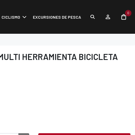
0
CICLISMO
EXCURSIONES DE PESCA
MULTI HERRAMIENTA BICICLETA