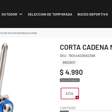
OUTDOOR
SELECCION DE TEMPORADA
BUCEO DEPORTIVO
multi herramienta bicicleta
CORTA CADENA 
SKU: 78344603682388
BIKEBOY
$ 4.990
Pocas Unidades.
AZUL
CANTIDAD