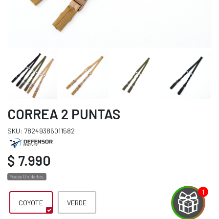
CORREA 2 PUNTAS
SKU: 78249386011582
$ 7.990
Pocas Unidades.
COYOTE
VERDE