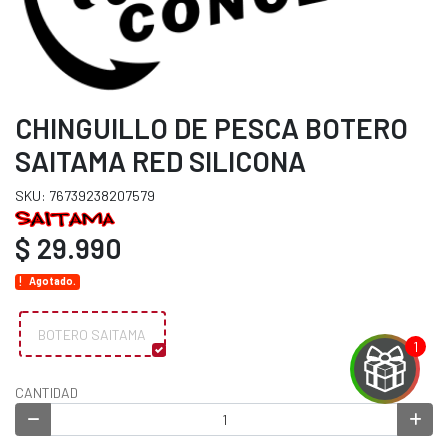
CHINGUILLO DE PESCA BOTERO
SAITAMA RED SILICONA
SKU: 76739238207579
$ 29.990
Agotado.
BOTERO SAITAMA
CANTIDAD
EGA