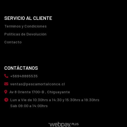
SERVICIO AL CLIENTE
Terminos y Condiciones
Políticas de Devolución
Contacto
CONTÁCTANOS
+56948865535
ventas@pescamortalconce.cl
Av 8 Oriente 1700-B , Chiguayante
Lun a Vie de 10:30hrs a 14:30 y 15:30hrs a 19:30hrs
Sáb 09:00 a 14:00hrs