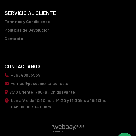
SERVICIO AL CLIENTE
Terminos y Condiciones
Políticas de Devolución
Contacto
CONTÁCTANOS
+56948865535
ventas@pescamortalconce.cl
Av 8 Oriente 1700-B , Chiguayante
Lun a Vie de 10:30hrs a 14:30 y 15:30hrs a 19:30hrs
Sáb 09:00 a 14:00hrs