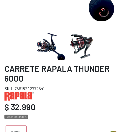
CARRETE RAPALA THUNDER
6000
SKU: 76918242772541
$ 32.990
Pocas Unidades.