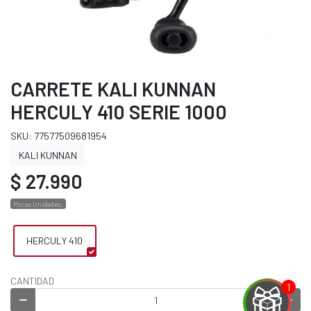
CARRETE KALI KUNNAN
HERCULY 410 SERIE 1000
SKU: 77577509681954
KALI KUNNAN
$ 27.990
Pocas Unidades.
HERCULY 410
CANTIDAD