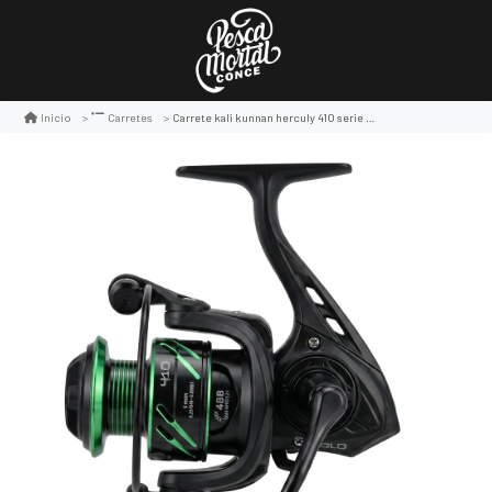
Carrete kali kunnan herculy 410 serie 1000
Inicio
Carretes