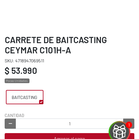
CARRETE DE BAITCASTING
CEYMAR C101H-A
SKU: 4718947069511
$ 53.990
Pocas Unidades.
BAITCASTING
CANTIDAD
Agregar al carro