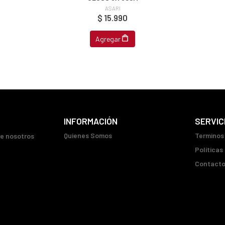
ASARI
$ 15.990
Agregar
INFORMACIÓN
SERVIC
Quienes Somos
Terminos
ue nosotros
Políticas
Contact