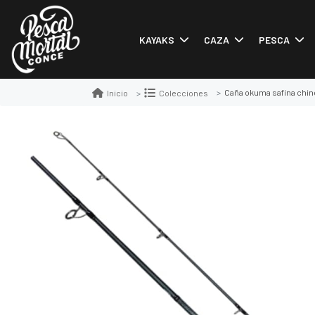
KAYAKS
CAZA
PESCA
Caña okuma safina chin
Inicio
Colecciones