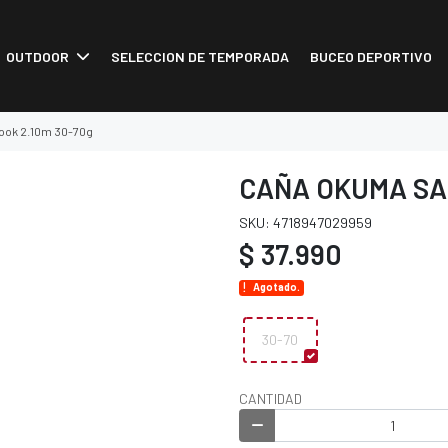
OUTDOOR
SELECCION DE TEMPORADA
BUCEO DEPORTIVO
ook 2.10m 30-70g
CAÑA OKUMA SAF
SKU: 4718947029959
$ 37.990
Agotado.
30-70
CANTIDAD