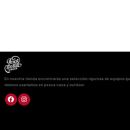
En nuestra tienda encontrarás una selección rigurosa de equipos q
mismos usaríamos en pesca caza y outdoor