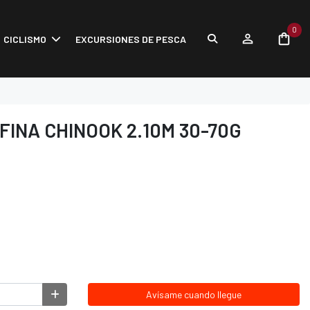
0
CICLISMO
EXCURSIONES DE PESCA
INA CHINOOK 2.10M 30-70G
Avísame cuando llegue