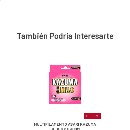
También Podría Interesarte
8 HEBRAS
MULTIFILAMENTO ASARI KAZUMA
GLOSS 8X 300M