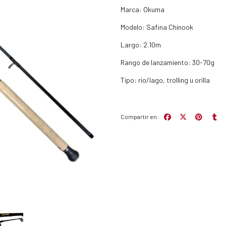
Marca: Okuma
Modelo: Safina Chinook
Largo: 2.10m
Rango de lanzamiento: 30-70g
Tipo: rio/lago, trolling u orilla
Compartir en: