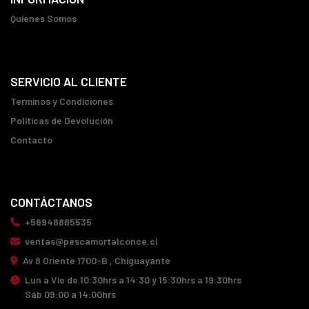
Quienes Somos
SERVICIO AL CLIENTE
Terminos y Condiciones
Políticas de Devolución
Contacto
CONTÁCTANOS
+56948865535
ventas@pescamortalconce.cl
Av 8 Oriente 1700-B , Chiguayante
Lun a Vie de 10:30hrs a 14:30 y 15:30hrs a 19:30hrs
Sáb 09:00 a 14:00hrs