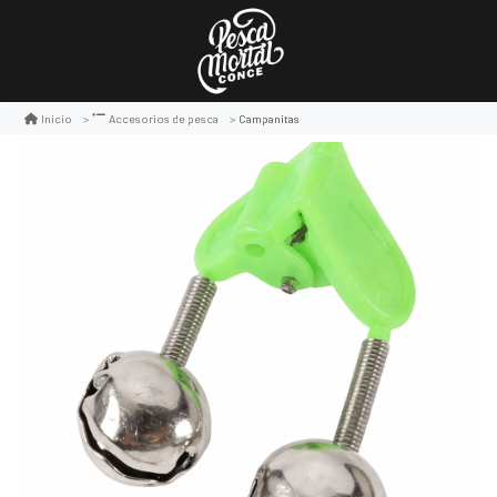
Campanitas
Inicio
Accesorios de pesca