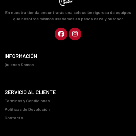
En nuestra tienda encontrarás una selección rigurosa de equipos
que nosotros mismos usaríamos en pesca caza y outdoor
INFORMACIÓN
Quienes Somos
SERVICIO AL CLIENTE
Terminos y Condiciones
Políticas de Devolución
Contacto