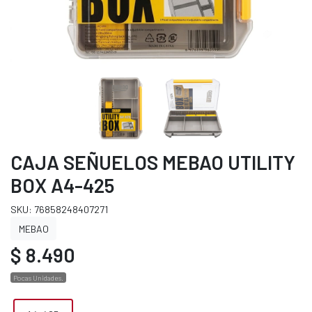
CAJA SEÑUELOS MEBAO UTILITY
BOX A4-425
SKU: 76858248407271
MEBAO
$ 8.490
Pocas Unidades.