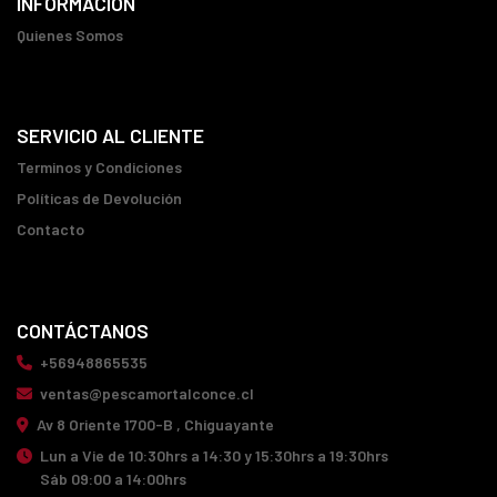
INFORMACIÓN
Quienes Somos
SERVICIO AL CLIENTE
Terminos y Condiciones
Políticas de Devolución
Contacto
CONTÁCTANOS
+56948865535
ventas@pescamortalconce.cl
Av 8 Oriente 1700-B , Chiguayante
Lun a Vie de 10:30hrs a 14:30 y 15:30hrs a 19:30hrs
Sáb 09:00 a 14:00hrs