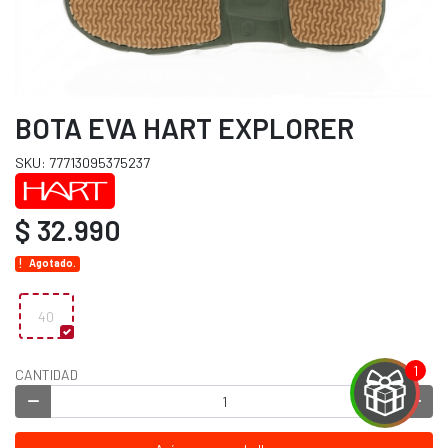
BOTA EVA HART EXPLORER
SKU: 77713095375237
$ 32.990
Agotado.
40
CANTIDAD