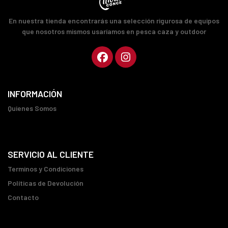
En nuestra tienda encontrarás una selección rigurosa de equipos
que nosotros mismos usaríamos en pesca caza y outdoor
INFORMACIÓN
Quienes Somos
SERVICIO AL CLIENTE
Terminos y Condiciones
Políticas de Devolución
Contacto