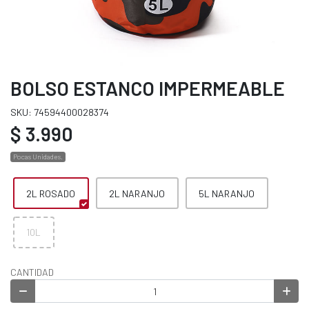
BOLSO ESTANCO IMPERMEABLE
SKU: 74594400028374
$ 3.990
Pocas Unidades.
2L ROSADO
2L NARANJO
5L NARANJO
10L
CANTIDAD