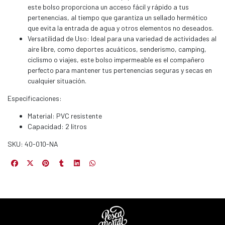
este bolso proporciona un acceso fácil y rápido a tus
s premios
pertenencias, al tiempo que garantiza un sellado hermético
que evita la entrada de agua y otros elementos no deseados.
JUGAR
Versatilidad de Uso: Ideal para una variedad de actividades al
aire libre, como deportes acuáticos, senderismo, camping,
fined
ciclismo o viajes, este bolso impermeable es el compañero
perfecto para mantener tus pertenencias seguras y secas en
cualquier situación.
Especificaciones:
Material: PVC resistente
Capacidad: 2 litros
SKU: 40-010-NA