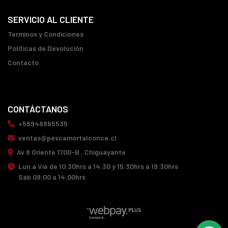
SERVICIO AL CLIENTE
Terminos y Condiciones
Políticas de Devolución
Contacto
CONTÁCTANOS
+56948865535
ventas@pescamortalconce.cl
Av 8 Oriente 1700-B , Chiguayante
Lun a Vie de 10:30hrs a 14:30 y 15:30hrs a 19:30hrs
Sáb 09:00 a 14:00hrs