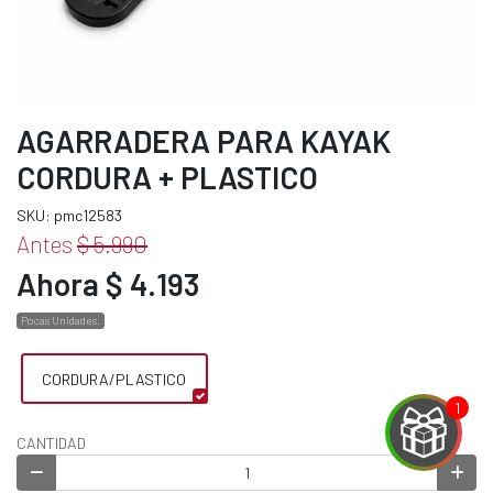
AGARRADERA PARA KAYAK
CORDURA + PLASTICO
SKU: pmc12583
Antes
$ 5.990
Ahora $ 4.193
Pocas Unidades.
CORDURA/PLASTICO
CANTIDAD