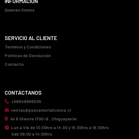
INFORMACIÓN
Quienes Somos
SERVICIO AL CLIENTE
Terminos y Condiciones
Políticas de Devolución
Contacto
CONTÁCTANOS
+56948865535
ventas@pescamortalconce.cl
Av 8 Oriente 1700-B , Chiguayante
Lun a Vie de 10:30hrs a 14:30 y 15:30hrs a 19:30hrs
Sáb 09:00 a 14:00hrs